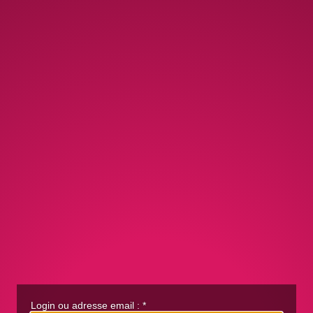
Login ou adresse email :
*