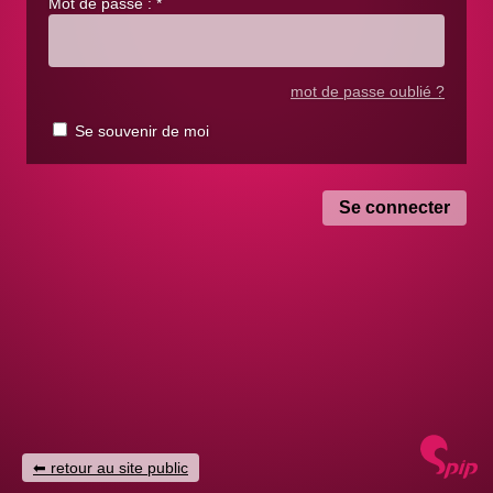
Mot de passe :
*
mot de passe oublié ?
Se souvenir de moi
retour au site public