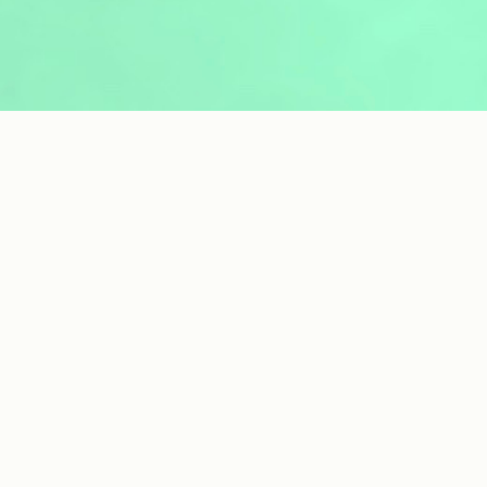
gies
Sélection de projets
e projets