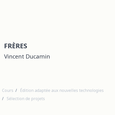
FRÈRES
Vincent Ducamin
Cours
Édition adaptée aux nouvelles technologies
Sélection de projets