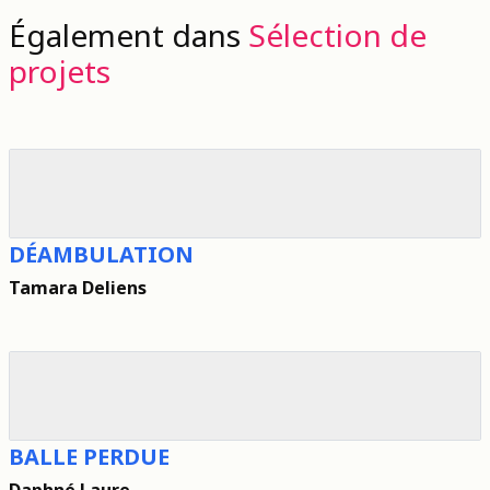
Également dans
Sélection de
projets
DÉAMBULATION
Tamara Deliens
BALLE PERDUE
Daphné Laure