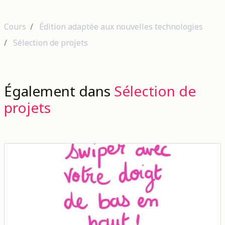
Cours
Édition adaptée aux nouvelles technologies
Sélection de projets
Également dans
Sélection de
projets