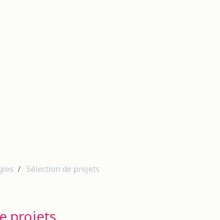
gies
Sélection de projets
e projets