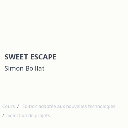
SWEET ESCAPE
Simon Boillat
Cours
Édition adaptée aux nouvelles technologies
Sélection de projets