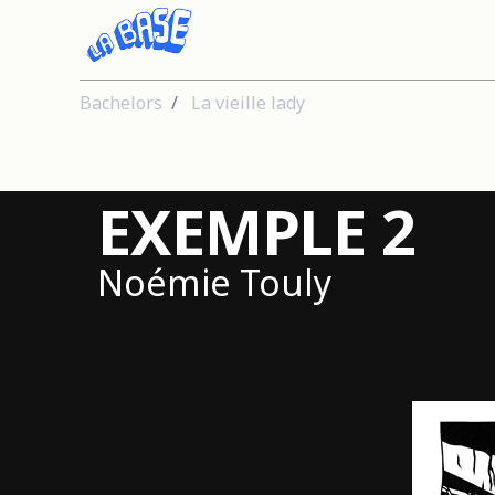
Bachelors
La vieille lady
EXEMPLE 2
Noémie Touly