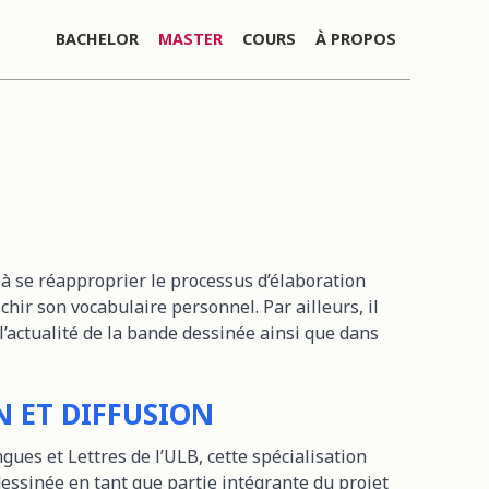
BACHELOR
MASTER
COURS
À PROPOS
à se réapproprier le processus d’élaboration
chir son vocabulaire personnel. Par ailleurs, il
 l’actualité de la bande dessinée ainsi que dans
ON ET DIFFUSION
ues et Lettres de l’ULB, cette spécialisation
dessinée en tant que partie intégrante du projet