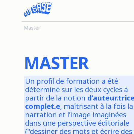
Master
MASTER
Un profil de formation a été
déterminé sur les deux cycles à
partir de la notion
d’auteur.tric
complet.e
, maîtrisant à la fois la
narration et l’image imaginées
dans une perspective éditoriale
("dessiner des mots et écrire des