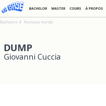
BACHELOR
MASTER
COURS
À PROPOS
Bachelors
Nouveau monde
DUMP
Giovanni Cuccia