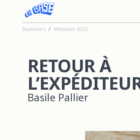
Bachelors
Webtoon 2023
RETOUR À
L’EXPÉDITEU
Basile Pallier