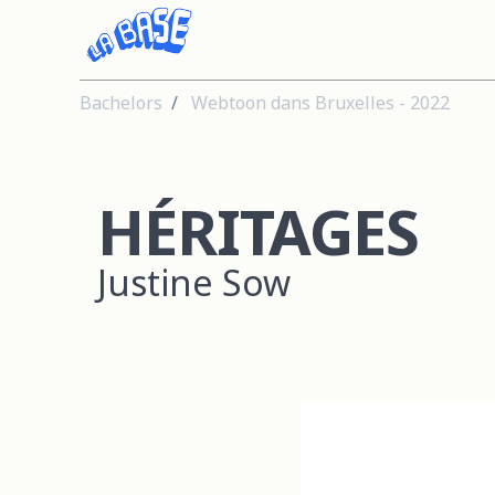
Bachelors
Webtoon dans Bruxelles - 2022
HÉRITAGES
Justine Sow