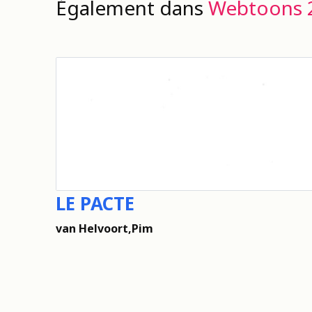
Également dans
Webtoons 
LE PACTE
van Helvoort,Pim