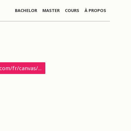
BACHELOR
MASTER
COURS
À PROPOS
om/fr/canvas/...