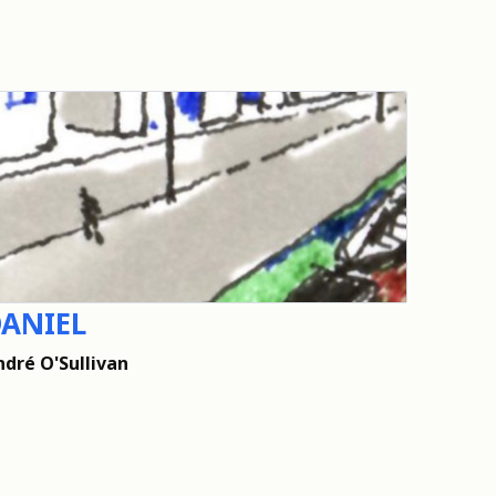
ANIEL
ndré O'Sullivan