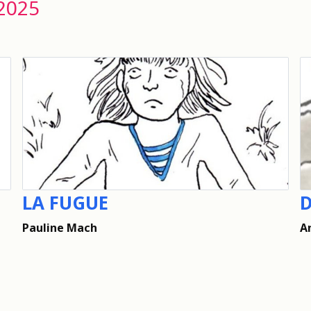
2025
LA FUGUE
D
Pauline Mach
A