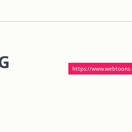
G
https://www.webtoons.c