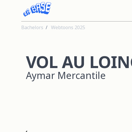
Bachelors
Webtoons 2025
VOL AU LOIN
Aymar Mercantile