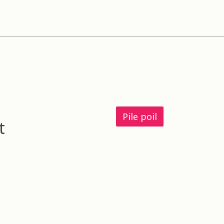
Pile poil
t