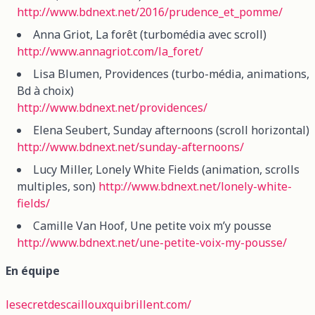
http://www.bdnext.net/2016/prudence_et_pomme/
Anna Griot, La forêt (turbomédia avec scroll)
http://www.annagriot.com/la_foret/
Lisa Blumen, Providences (turbo-média, animations,
Bd à choix)
http://www.bdnext.net/providences/
Elena Seubert, Sunday afternoons (scroll horizontal)
http://www.bdnext.net/sunday-afternoons/
Lucy Miller, Lonely White Fields (animation, scrolls
multiples, son)
http://www.bdnext.net/lonely-white-
fields/
Camille Van Hoof, Une petite voix m’y pousse
http://www.bdnext.net/une-petite-voix-my-pousse/
En équipe
lesecretdescaillouxquibrillent.com/