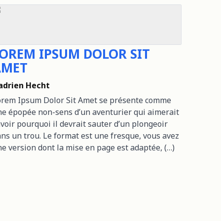
OREM IPSUM DOLOR SIT
AMET
adrien Hecht
orem Ipsum Dolor Sit Amet se présente comme
e épopée non-sens d’un aventurier qui aimerait
voir pourquoi il devrait sauter d’un plongeoir
ns un trou. Le format est une fresque, vous avez
e version dont la mise en page est adaptée, (…)