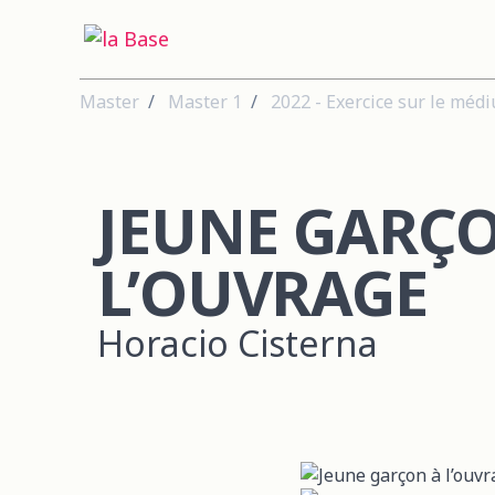
Master
Master 1
2022 - Exercice sur le méd
JEUNE GARÇ
L’OUVRAGE
Horacio Cisterna