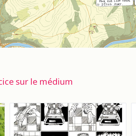
cice sur le médium