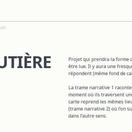
ium
UTIÈRE
Projet qui prendra la forme 
être lue. Il y aura une fresqu
répondent (même fond de car
La trame narrative 1 raconte
moment où ils traversent une 
carte reprend les mêmes lieu
(trame narrative 2) où l’on s
dans l’autre sens.