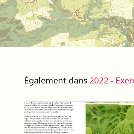
Également dans
2022 - Exer