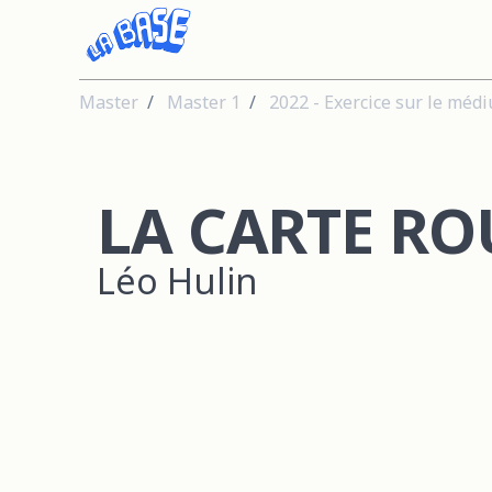
Master
Master 1
2022 - Exercice sur le méd
LA CARTE RO
Léo Hulin