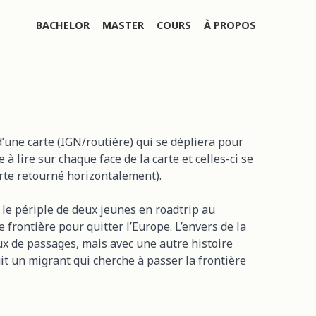
BACHELOR
MASTER
COURS
À PROPOS
d’une carte (IGN/routière) qui se dépliera pour
e à lire sur chaque face de la carte et celles-ci se
te retourné horizontalement).
 le périple de deux jeunes en roadtrip au
frontière pour quitter l’Europe. L’envers de la
x de passages, mais avec une autre histoire
uit un migrant qui cherche à passer la frontière