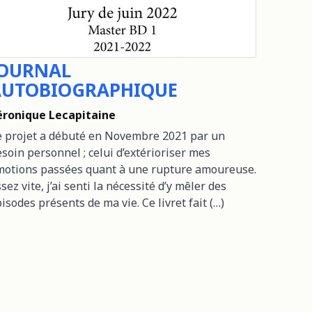
JOURNAL
AUTOBIOGRAPHIQUE
éronique Lecapitaine
 projet a débuté en Novembre 2021 par un
soin personnel ; celui d’extérioriser mes
motions passées quant à une rupture amoureuse.
sez vite, j’ai senti la nécessité d’y mêler des
pisodes présents de ma vie. Ce livret fait (…)