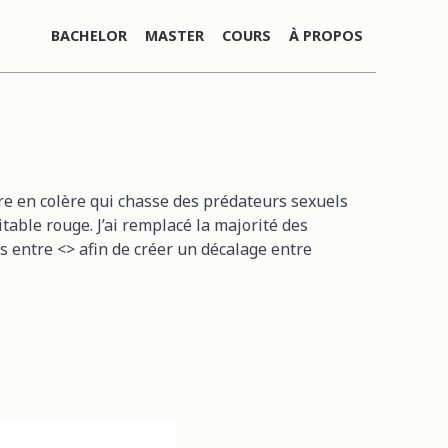
BACHELOR
MASTER
COURS
À PROPOS
re en colère qui chasse des prédateurs sexuels
itable rouge. J’ai remplacé la majorité des
s entre <> afin de créer un décalage entre