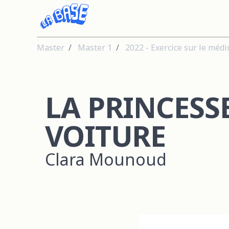
Master
Master 1
2022 - Exercice sur le méd
LA PRINCESSE
VOITURE
Clara Mounoud