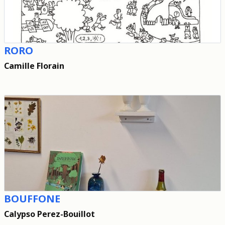
RORO
Camille Florain
BOUFFONE
Calypso Perez-Bouillot