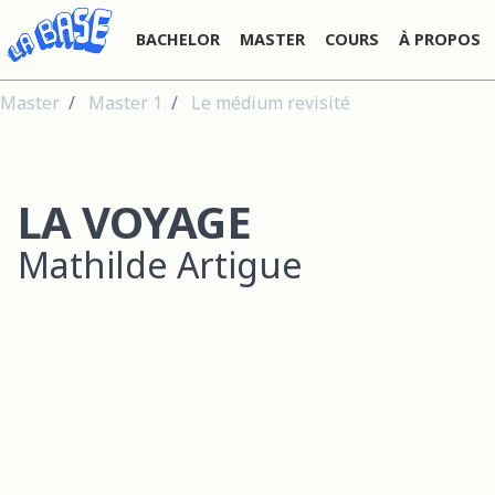
BACHELOR
MASTER
COURS
À PROPOS
Master
Master 1
Le médium revisité
LA VOYAGE
Mathilde Artigue