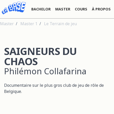
BACHELOR
MASTER
COURS
À PROPOS
Master
Master 1
Le Terrain de jeu
SAIGNEURS DU
CHAOS
Philémon Collafarina
Documentaire sur le plus gros club de jeu de rôle de
Belgique.