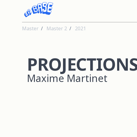
Master
Master 2
2021
PROJECTION
Maxime Martinet