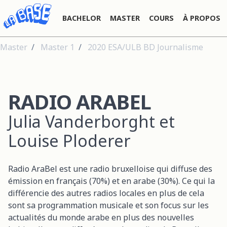
BACHELOR
MASTER
COURS
À PROPOS
Master
Master 1
2020 ESA/ULB BD Journalisme
RADIO ARABEL
Julia Vanderborght et
Louise Ploderer
Radio AraBel est une radio bruxelloise qui diffuse des
émission en français (70%) et en arabe (30%). Ce qui la
différencie des autres radios locales en plus de cela
sont sa programmation musicale et son focus sur les
actualités du monde arabe en plus des nouvelles