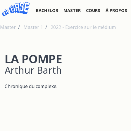
BACHELOR
MASTER
COURS
À PROPOS
Master
Master 1
2022 - Exercice sur le médium
LA POMPE
Arthur Barth
Chronique du complexe.