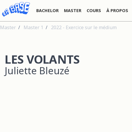
BACHELOR
MASTER
COURS
À PROPOS
Master
Master 1
2022 - Exercice sur le médium
LES VOLANTS
Juliette Bleuzé