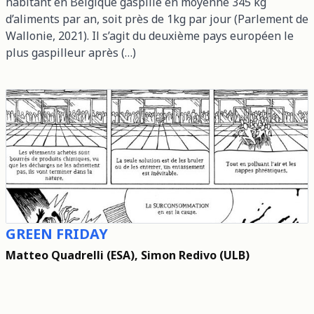
habitant en Belgique gaspille en moyenne 345 kg
d’aliments par an, soit près de 1kg par jour (Parlement de
Wallonie, 2021). Il s’agit du deuxième pays européen le
plus gaspilleur après (…)
GREEN FRIDAY
Matteo Quadrelli (ESA), Simon Redivo (ULB)