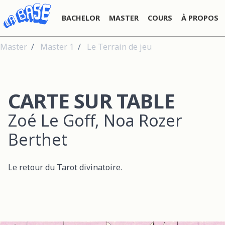
BACHELOR
MASTER
COURS
À PROPOS
Master
Master 1
Le Terrain de jeu
CARTE SUR TABLE
Zoé Le Goff, Noa Rozer
Berthet
Le retour du Tarot divinatoire.