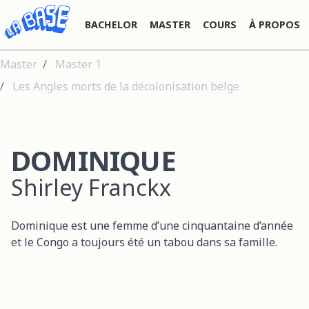
BACHELOR
MASTER
COURS
À PROPOS
Master
Master 1
Les Angles morts de la décolonisation belge
DOMINIQUE
Shirley Franckx
Dominique est une femme d’une cinquantaine d’année
et le Congo a toujours été un tabou dans sa famille.