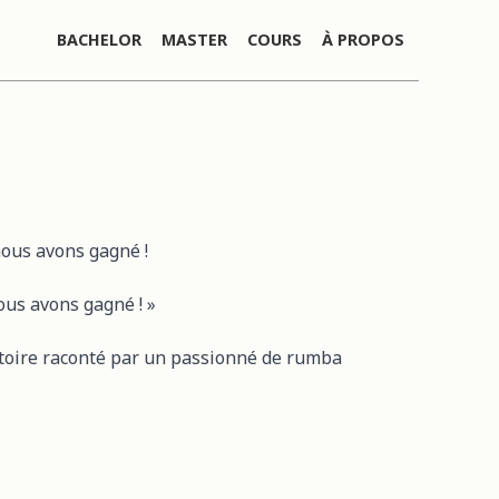
BACHELOR
MASTER
COURS
À PROPOS
ous avons gagné !
us avons gagné ! »
stoire raconté par un passionné de rumba