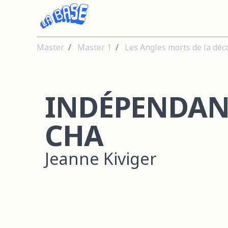
Master
Master 1
Les Angles morts de la déc
INDÉPENDAN
CHA
Jeanne Kiviger