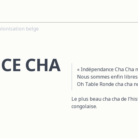
olonisation belge
CE CHA
« Indépendance Cha Cha n
Nous sommes enfin libres
Oh Table Ronde cha cha no
Le plus beau cha cha de l’hi
congolaise.